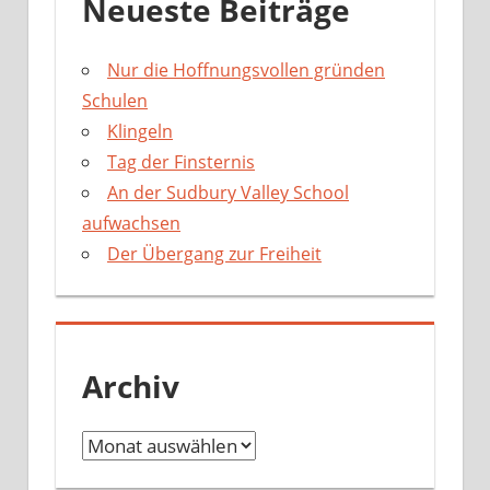
Neueste Beiträge
Nur die Hoffnungsvollen gründen
Schulen
Klingeln
Tag der Finsternis
An der Sudbury Valley School
aufwachsen
Der Übergang zur Freiheit
Archiv
A
r